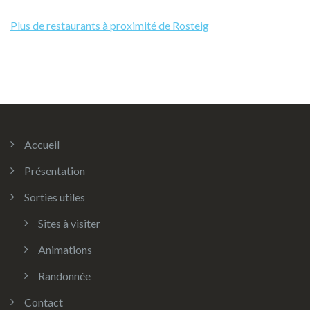
Plus de restaurants à proximité de Rosteig
Accueil
Présentation
Sorties utiles
Sites à visiter
Animations
Randonnée
Contact